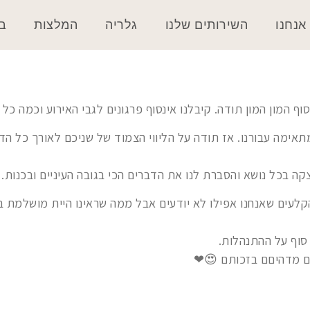
אנחנו
השירותים שלנו
גלריה
המלצות
בל
 המון המון תודה. קיבלנו אינסוף פרגונים לגבי האירוע וכמה כל ה
מתאימה עבורנו. אז תודה על הליווי הצמוד של שניכם לאורך כל ה
ה בכל נושא והסברת לנו את הדברים הכי בגובה העיניים ובכנות.
הקלעים שאנחנו אפילו לא יודעים אבל ממה שראינו היית מושלמת בכ
סוף על ההתנהלות.
 יום מדהיםם בזכותם 😍❤