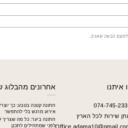
לפעם הבאה שאגיב.
 איתנו
אחרונים מהבלוג ש
074-745-233
חתונה קטנה בטבע: כך יוצרי
אירוע מרגש בלי להתפשר
תן שירות לכל הארץ
חתונה ביער: כל מה שצריך 
לפני שמתחילים לתכנן
Office.adama10@gmail.co