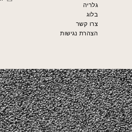
גלריה
בלוג
צרו קשר
הצהרת נגישות
התכנים המוצגים באתר הם אך ורק מתוך אירועים שהופקו ע"
התכנים המוצגים באתר יהיו באישור קבלני המשנה ובשיתוף פעולה של פרסום ועב
בכל דרך שמוצגת כאן באתר או