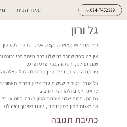
עמוד הבית
מי 
074-7452339
גל ורון
היייי אחרי שהתאוששנו קצת אפשר להגיד לכם סוף סוף
אין לנו ספק שהבחירה שלנו בכם הייתה הכי נכונה ו
שנתתם לנו, והשקעה בכל פרט ופרט.
ניר תודה שהיית תמיד זמין מהתחלה לכל שאלה והצק
גל אנחנו בטוחים שעשית עוד מליון דברים מאחורי 
לדאגה למים ולהרגשה הטובה.
גם המשפחות שלנו מוסרות המון תודה והחמיאו בלי 
אז באמת המון המון תודה , נהננו בטירוף והיה לנו
כתיבת תגובה