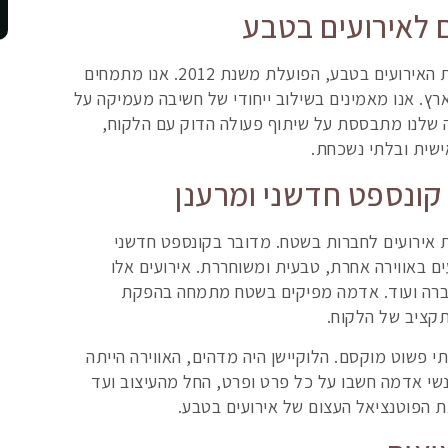
 לאירועים בטבע
אדמה – מפיקים בשטח היא חברה מובילה בתחום הפקת האירועים בטבע, הפועלת משנת 2012. אנו מתמחים
רץ. אנו מאמינים בשילוב ייחודי של חשיבה מעמיקה על
 שלנו מתבססת על שיתוף פעולה הדוק עם הלקוח,
אישית ובלתי נשכחת.
קונספט חדשני ומרענן
 אירועים לחברות בשטח. מדובר בקונספט חדשני
 באווירה אחרת, טבעית ומשוחררת. אירועים אלו
י חברה ועוד. אדמה מפיקים בשטח מתמחה בהפקת
קציב של הלקוח.
 פשוט מוקסם. הלוקיישן היה מדהים, האווירה הייתה
נשי אדמה חשבו על כל פרט ופרט, החל מהעיצוב ועד
את הפוטנציאל העצום של אירועים בטבע.