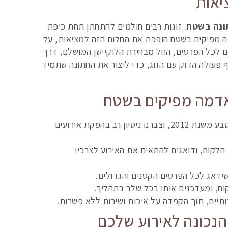
יאות
ונה בשטח
. זוגות רבים חולמים להתחתן תחת כיפת
ה מפיקים בשטח הופכת את החלום הזה למציאות, על
גים לכל הפרטים, החל מבחירת הלוקיישן המושלם, דרך
וף פעולה הדוק עם הזוג, כדי ליצור את החתונה שתמיד
אדמה מפיקים בשטח
אנו פועלים בתחום הפקת האירועים בטבע משנת 2012, וצברנו ניסיון רב בהפקת אירועים
הלקוח, ודואגים להתאים את האירוע לצרכיו
 שידאג לכל הפרטים הקטנים והגדולים.
ח, ומעדכנים אותו בכל שלב בתהליך.
ותיים, תוך הקפדה על איכות ושירות ללא פשרות.
נכונה לאירוע שלכם