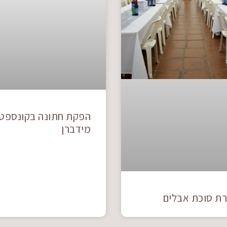
הפקת חתונה בקונספט
מידברן
ת סוכת אבלים