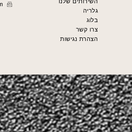
השירותים שלנו
m
גלריה
בלוג
צרו קשר
הצהרת נגישות
התכנים המוצגים באתר הם אך ורק מתוך אירועים שהופקו ע"
התכנים המוצגים באתר יהיו באישור קבלני המשנה ובשיתוף פעולה של פרסום ועב
בכל דרך שמוצגת כאן באתר או