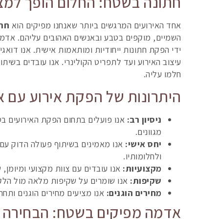
חתונה בשטח: החלום הופך למצ
אחד האירועים המרגשים ביותר שאנחנו מפיקים הוא
חת
השמיים, מוקפים בטבע ובאנשים האהובים עליהם. אדמ
ידי הפקת חתונות ייחודיות ומותאמות אישית. אנו דוא
עיצוב האירוע ועד לתפריט הקולינרי. אנו עובדים בשית
חלמו עליה.
היתרונות של הפקת אירוע עם 
ניסיון רב:
מגוונים.
יחס אישי:
אנו מאמינים בשיתוף פעולה הדוק עם 
ולחלומותיו.
מקצועיות:
אנו עובדים עם צוות מקצועי ומיומן,
שקיפות:
אנו שומרים על שקיפות מלאה מול הלקו
מחירים הוגנים:
אנו מציעים מחירים הוגנים ותחר
אדמה מפיקים בשטח: הבחירה ה