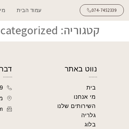
עמוד הבית
מי 
074-7452339
קטגוריה:
categorized
נווט באתר
דברו
9
בית
מי אנחנו
מ
השירותים שלנו
m
גלריה
בלוג