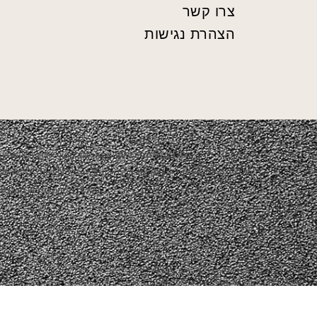
צרו קשר
הצהרת נגישות
התכנים המוצגים באתר הם אך ורק מתוך אירועים שהופקו ע"
התכנים המוצגים באתר יהיו באישור קבלני המשנה ובשיתוף פעולה של פרסום ועב
בכל דרך שמוצגת כאן באתר או