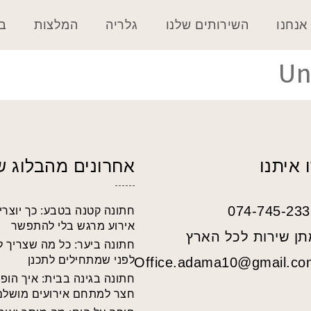
אנחנו
השירותים שלנו
גלריה
המלצות
בל
Un
 איתנו
אחרונים מהבלוג ש
074-745-233
חתונה קטנה בטבע: כך יוצרי
אירוע מרגש בלי להתפשר
תן שירות לכל הארץ
חתונה ביער: כל מה שצריך 
לפני שמתחילים לתכנן
Office.adama10@gmail.co
חתונה בגינה בבית: איך הופ
חצר למתחם אירועים מושלם