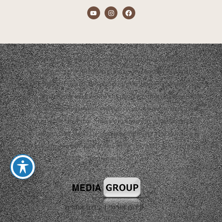
התכנים המוצגים באתר הם אך ורק מתוך אירועים שהופקו ע"י חברת אדמה.
הפקת האירועים תמיד תהיה בשיתוף צדדים נוספים כגון: ריהוט, עיצוב,
קייטרינג, נכסי שטח, סידור פרחים, צלמים, להקות, די ג'יי ועוד…
התכנים המוצגים באתר יהיו באישור קבלני המשנה ובשיתוף פעולה של פרסום
ועבודה משותפת. אם והיה ומצאת תוכן שלא לרוחך ובבעלותך זכויות יוצרים או
קניין רוחני ו/או אין ברצונך שהתוכן יופיע באתר, וגם לא כפרסום חינמי מצידנו,
אנא פנה אלינו בכל דרך שמוצגת כאן באתר או ברשתות החברתיות ואנו נענה
בהקדם האפשרי בכדי לסדר את הבעיה ו/או את אי הנעימות, תודה וסליחה
מראש, צוות אדמה.
קידום אורגני
|
קידום אתרים