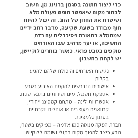
כדי ליצור חתונה בסגנון ברנינג מן, חשוב
לבחור מקום שיאפשר חופש פעולה מלא
ושישרת את החזון של הזוג. זה יכול להיות
חוף מבודד בשעת שקיעה, מדבר רחב ידיים
שמתמלא בתאורה פסיכדלית עם רדת
החשיכה, או יער מרהיב שבו האורחים
מוקפים בטבע פראי. כאשר בוחרים לוקיישן,
יש לקחת בחשבון:
נגישות האורחים והיכולת שלהם להגיע
בקלות.
אישורים הנדרשים להקמת האירוע בטבע.
אספקת חשמל, מים ושירותים בתנאי שטח.
אפשרויות לינה – מתחם קמפינג ייחודי,
קרוואנים מעוצבים או אוהלים יוקרתיים
בסגנון גלמפינג.
חברת הפקה מנוסה כמו אדמה – מפיקים בשטח,
תדע כיצד להפוך מקום בתולי ושומם ללוקיישן