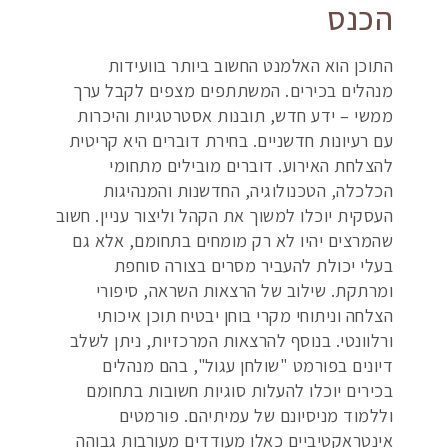
הכנס
התוכן הוא האלמנט החשוב ביותר בוועידות
מנהלים בכירים. המשתתפים מצפים לקבל ערך
ממשי – ידע חדש, תובנות אסטרטגיות והיכרות
עם רעיונות חדשניים. בחירת דוברים היא קריטית
להצלחת האירוע. דוברים מובילים מתחומי
הכלכלה, הטכנולוגיה, החדשנות והמנהיגות
העסקית יוכלו למשוך את הקהל וליצור עניין. חשוב
שהמרצים יהיו לא רק מומחים בתחומם, אלא גם
בעלי יכולת להעביר מסרים בצורה סוחפת
ומרתקת. שילוב של הרצאות השראה, סיפורי
הצלחה וניתוחי מקרי בוחן יבטיח תוכן איכותי
ורלוונטי. בנוסף להרצאות המרכזיות, ניתן לשלב
דיונים בפורמט "שולחן עגול", בהם מנהלים
בכירים יוכלו להעלות סוגיות חשובות בתחומם
וללמוד מניסיונם של עמיתיהם. פורמטים
אינטראקטיביים כאלו מעודדים מעורבות גבוהה