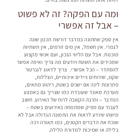
ומה עם הפקה? זה לא פשוט
– אבל זה אפשרי
אין ספק שחתונה במדבר דורשת תכנון שונה
לגמרי. אין חשמל, אין מים זורמים, אין תשתיות
מוכנות. אבל עם הליווי הנכון, ועם אנשי מקצוע
שמכירים את השטח ויודעים מה צריך ואיפה אפשר
להסתדר – הכל אפשרי. צריך לדאוג לגנרטור
שקט, שירותים ניידים איכותיים, הצללות,
פתרונות לינה אם ישנים בשטח, ריהוט מתאים,
מערכת סאונד שעובדת כמו שצריך גם באמצע
המדבר – והרבה הקשבה לרוח של האירוע. חשוב
לעבוד עם מפיק שמתמחה באירועים בשטח –
מישהו שיודע לראות את התמונה הגדולה אבל לא
שוכח את הדברים הקטנים, כמו תאורה רכה
בלילה או שמיכות למדורת הלילה.