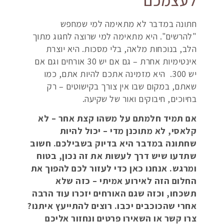
חתונה במדבר לא מתאימה למי שמחפש
"להרשים". היא מתאימה למי שרוצה לחגוג מתוך
הלב, בנוכחות מלאה, בלי מסכות. היא יוצרת
אינטימיות אחרת – גם אם יש 30 אורחים וגם אם
יש 300. היא מזמינה אתכם להיות אתם, כמו
שאתם, במקום שבו אין צורך בקישוטים – רק
בחיוכים, חיבוקים ואור של שקיעה.
אם תמיד חלמתם על משהו קצת אחר – לא
קלאסי, לא מתוכנן מדי – יכול להיות
שחתונה במדבר היא בדיוק בשבילכם. חשוב
שתדעו שיש דרך לעשות את זה נכון, בטוח
ומרגש. אנחנו כאן כדי לעזור לכם להפוך את
החלום הזה לאירוע אמיתי – כזה שלא
תשכחו, וכזה שגם האורחים יזכרו עוד הרבה
אחרי שהכוכבים יכבו. רוצים להתייעץ איתנו?
צרו קשר או השאירו פרטים ונחזור אליכם