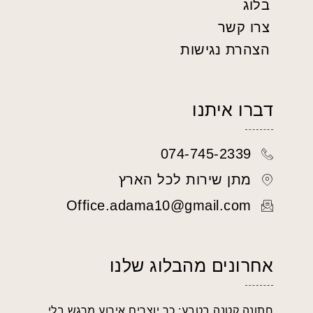
בלוג
צרו קשר
הצהרת נגישות
דברו איתנו
074-745-2339
מתן שירות לכל הארץ
Office.adama10@gmail.com
אחרונים מהבלוג שלנו
חתונה קטנה בטבע: כך יוצרים אירוע מרגש בלי