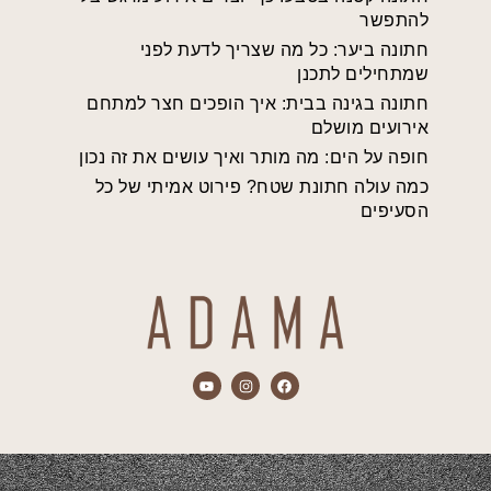
להתפשר
חתונה ביער: כל מה שצריך לדעת לפני
שמתחילים לתכנן
חתונה בגינה בבית: איך הופכים חצר למתחם
אירועים מושלם
חופה על הים: מה מותר ואיך עושים את זה נכון
כמה עולה חתונת שטח? פירוט אמיתי של כל
הסעיפים
התכנים המוצגים באתר הם אך ורק מתוך אירועים שהופקו ע"י חברת אדמה.