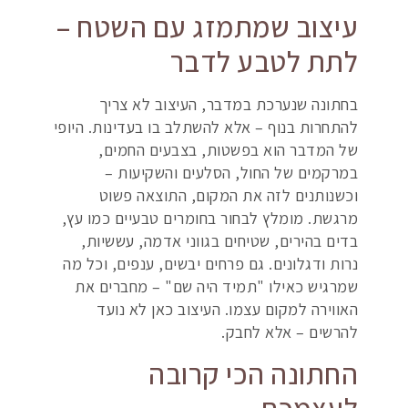
עיצוב שמתמזג עם השטח –
לתת לטבע לדבר
בחתונה שנערכת במדבר, העיצוב לא צריך
להתחרות בנוף – אלא להשתלב בו בעדינות. היופי
של המדבר הוא בפשטות, בצבעים החמים,
במרקמים של החול, הסלעים והשקיעות –
וכשנותנים לזה את המקום, התוצאה פשוט
מרגשת. מומלץ לבחור בחומרים טבעיים כמו עץ,
בדים בהירים, שטיחים בגווני אדמה, עששיות,
נרות ודגלונים. גם פרחים יבשים, ענפים, וכל מה
שמרגיש כאילו "תמיד היה שם" – מחברים את
האווירה למקום עצמו. העיצוב כאן לא נועד
להרשים – אלא לחבק.
החתונה הכי קרובה
לעצמכם