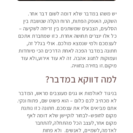
יש משהו במדבר שלא דומה לשום דבר אחר.
השקט, האופק הפתוח, הרוח הקלה שנושבת בין
הסלעים, הצבעים שמשתנים בין זריחה לשקיעה –
כל אלו יוצרים תחושה אחרת. כזו שמחברת אתכם
לעצמכם ולמי שנמצא מולכם. אולי בגלל זה,
חתונה במדבר הפכה לאחת הדרכים הכי מיוחדות
ועמוקות לחגוג אהבה. זה לא עוד אירוע,ולא עוד
מיקום.זו בחירה בחוויה.
למה דווקא במדבר?
בניגוד לאולמות או גנים מעוצבים מראש, המדבר
לא מכתיב לכם כלום – הוא פשוט שם, פתוח ונקי.
אתם מביאים אליו את עצמכם. חתונה כזו נותנת
מקום לחופש–לבחור לוקיישן שלא דומה לאף
מקום אחר,לעצב הכל מהתחלה,להתחבר
לאדמה,לשמיים, לאנשים. ולא פחות