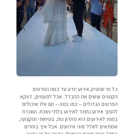
כל מי שהפיק אירוע יודע עד כמה הפרטים
הקטנים עושים את ההבדל. אבל לפעמים, דווקא
הפרטים הגדולים – כמו במה – הם אלו שיכולים
להפוך אירוע נחמד לאירוע בלתי נשכח. השכרת
במות לאירועים היא פתרון נוח, בטיחותי ומקצועי,
שמתאים לשלל סוגי אירועים. אבל איך בוחרים
במה? איזה סוגים קיימים? בדיוק על זה נדבר