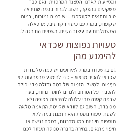
ומסייעות לארגון הסצנה המרכזית. ואם כבר
משקיעים בהפקה, חשוב לבחור בבמה שתיראה
טוב ותתאים לקונספט – יש במות נמוכות, במות
שקופות, במות עם כיסוי דקורטיבי, או כאלה
המשתלבות עם עיצוב הקיים. השמיים הם הגבול.
טעויות נפוצות שכדאי
להימנע מהן
גם בהשכרת במות לאירועים יש כמה מלכודות
שכדאי להכיר מראש – כדי להימנע מהפתעות לא
נעימות. למשל, הזמנה של במה גדולה מדי יכולה
להכביד על המרחב ולגרום לחוסר נוחות, בעוד
שבמה קטנה מדי עלולה להיראות צפופה ולא
מכובדת. חשוב גם לוודא שקיימת התאמה מלאה
לשטח. טעות נוספת היא הזמנת במה ללא
תוספות חיוניות כמו מדרגות, רמפה נגישה או
חיפוי מתאים. בחירה בחברה מנוסה תעזור לכם