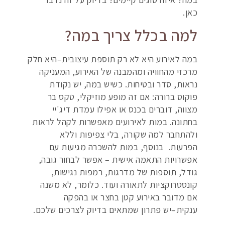
כאן.
למה בכלל צריך במה?
במה לאירוע היא לא רק תוספת עיצובית–היא חלק
מרכזי מהחוויה ומהמבנה של האירוע, המעניקה
נראות, סדר ובטיחות. כשיש במה, יש נקודת
פוקוס ברורה: אם זה מופע מוזיקלי, טקס בר
מצווה, דוברים בכנס או אפילו עמדת דיג'יי
בחתונה. במות לאירועים מאפשרות לקהל לראות
ולהתחבר למה שקורה, בלי צפיפות וללא
הפרעות. בנוסף, במות להשכרה מגיעות עם
אפשרויות התאמה אישית – אפשר לבחור גובה,
גודל, תוספות של מדרגות, רמפות נגישות,
קונסטרוקציות לתאורה ועוד. כלומר, לא משנה
אם מדובר באירוע קטן בחצר או בהפקה
ענקית–יש פתרון שמתאים בדיוק לצרכים שלכם.