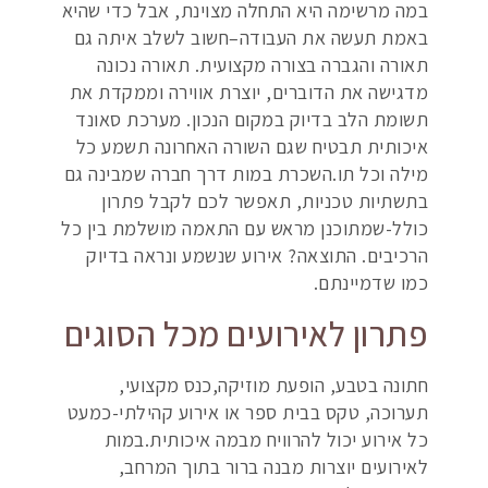
במה מרשימה היא התחלה מצוינת, אבל כדי שהיא
באמת תעשה את העבודה–חשוב לשלב איתה גם
תאורה והגברה בצורה מקצועית. תאורה נכונה
מדגישה את הדוברים, יוצרת אווירה וממקדת את
תשומת הלב בדיוק במקום הנכון. מערכת סאונד
איכותית תבטיח שגם השורה האחרונה תשמע כל
מילה וכל תו.השכרת במות דרך חברה שמבינה גם
בתשתיות טכניות, תאפשר לכם לקבל פתרון
כולל-שמתוכנן מראש עם התאמה מושלמת בין כל
הרכיבים. התוצאה? אירוע שנשמע ונראה בדיוק
כמו שדמיינתם.
פתרון לאירועים מכל הסוגים
חתונה בטבע, הופעת מוזיקה,כנס מקצועי,
תערוכה, טקס בבית ספר או אירוע קהילתי-כמעט
כל אירוע יכול להרוויח מבמה איכותית.במות
לאירועים יוצרות מבנה ברור בתוך המרחב,