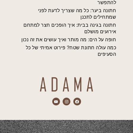
להתפשר
חתונה ביער: כל מה שצריך לדעת לפני
שמתחילים לתכנן
חתונה בגינה בבית: איך הופכים חצר למתחם
אירועים מושלם
חופה על הים: מה מותר ואיך עושים את זה נכון
כמה עולה חתונת שטח? פירוט אמיתי של כל
הסעיפים
התכנים המוצגים באתר הם אך ורק מתוך אירועים שהופקו ע"י חברת אדמה.