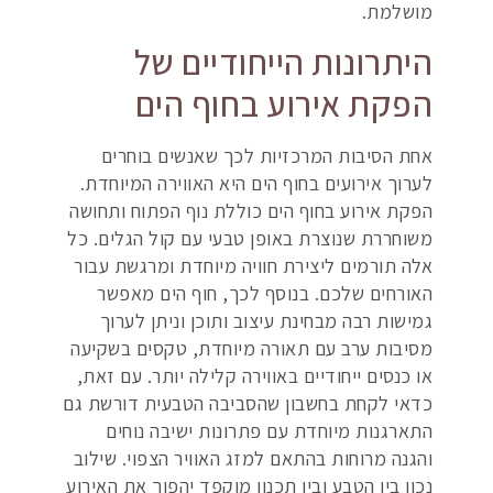
מושלמת.
היתרונות הייחודיים של
הפקת אירוע בחוף הים
אחת הסיבות המרכזיות לכך שאנשים בוחרים
לערוך אירועים בחוף הים היא האווירה המיוחדת.
הפקת אירוע בחוף הים כוללת נוף הפתוח ותחושה
משוחררת שנוצרת באופן טבעי עם קול הגלים. כל
אלה תורמים ליצירת חוויה מיוחדת ומרגשת עבור
האורחים שלכם. בנוסף לכך, חוף הים מאפשר
גמישות רבה מבחינת עיצוב ותוכן וניתן לערוך
מסיבות ערב עם תאורה מיוחדת, טקסים בשקיעה
או כנסים ייחודיים באווירה קלילה יותר. עם זאת,
כדאי לקחת בחשבון שהסביבה הטבעית דורשת גם
התארגנות מיוחדת עם פתרונות ישיבה נוחים
והגנה מרוחות בהתאם למזג האוויר הצפוי. שילוב
נכון בין הטבע ובין תכנון מוקפד יהפוך את האירוע