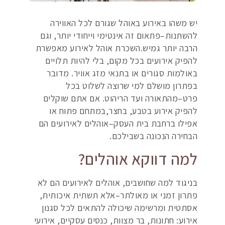
יש משהו באירוע באוהל שגורם לכל האווירה
להשתנות–פתאום זה אינטימי וייחודי יותר, וגם
הרבה יותר גמיש.השכרת אוהל לאירוע מאפשרת
להפיק אירועים בכל מקום, בלי להיות תלויים
באולמות סגורים או בתנאי מזג אוויר. מדובר
בפתרון מושלם למי שרוצה לשלוט בכל
פרט–מהתאורה ועד הריהוט. אם אתם שוקלים
להפיק אירוע בטבע, בחצר,במתחם פתוח או
אפילו ברחבת בית העסק–אוהלים לאירועים הם
הבחירה הנכונה בשבילכם.
למה דווקא אוהלים?
בניגוד למה שחושבים, אוהלים לאירועים הם לא
פתרון זמני או מאולתר–אלא תשתית איכותית,
אסתטית ומרשימה שיכולה להתאים לכל סגנון
אירוע: חתונות, בר מצוות, כנסים עסקיים, אירועי