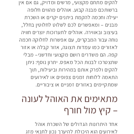
להקים מתחם מקצועי, מרשים ומדויק, גם אם אין
ברשותכם מבנה קבוע. אוהלים מהווים חלופה
יעילה וחכמה להקמת ביתנים יקרים או השכרת
מבנים – ומאפשרים לכם לשלוט לחלוטין בחלל,
בעיצוב ובאווירה. אוהלים לתערוכות יוצרים חוויה
נוחה עבור המבקרים, עם אפשרות לחלוקה חכמה
לאזורים כמו עמדות תצוגה, אזור קבלה או אזור
קפה. הם משדרים רושם מקצועי וחדשני– מבלי
שתצטרכו לבנות הכל מאפס. יתרון נוסף: ניתן
להקים ולפרק אותם במהירות וביעילות, תוך
התאמה ללוחות זמנים צפופים או לאירועים
שמתקיימים באזורים זמניים או ציבוריים.
מתאימים את האוהל לעונה
– קיץ מול חורף
אחד היתרונות הגדולים של השכרת אוהל
לאירועים הוא היכולת להיערך נכון לתנאי מזג