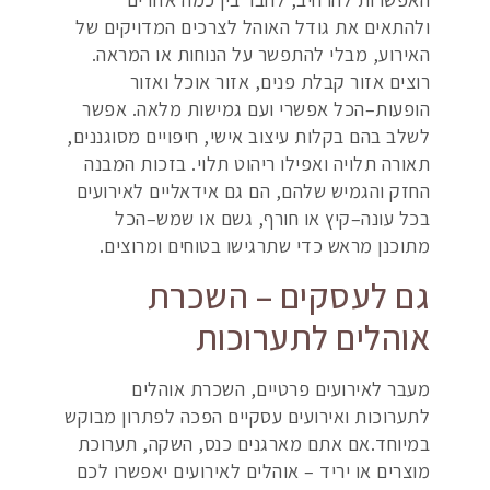
ולהתאים את גודל האוהל לצרכים המדויקים של
האירוע, מבלי להתפשר על הנוחות או המראה.
רוצים אזור קבלת פנים, אזור אוכל ואזור
הופעות–הכל אפשרי ועם גמישות מלאה. אפשר
לשלב בהם בקלות עיצוב אישי, חיפויים מסוגננים,
תאורה תלויה ואפילו ריהוט תלוי. בזכות המבנה
החזק והגמיש שלהם, הם גם אידאליים לאירועים
בכל עונה–קיץ או חורף, גשם או שמש–הכל
מתוכנן מראש כדי שתרגישו בטוחים ומרוצים.
גם לעסקים – השכרת
אוהלים לתערוכות
מעבר לאירועים פרטיים, השכרת אוהלים
לתערוכות ואירועים עסקיים הפכה לפתרון מבוקש
במיוחד.אם אתם מארגנים כנס, השקה, תערוכת
מוצרים או יריד – אוהלים לאירועים יאפשרו לכם