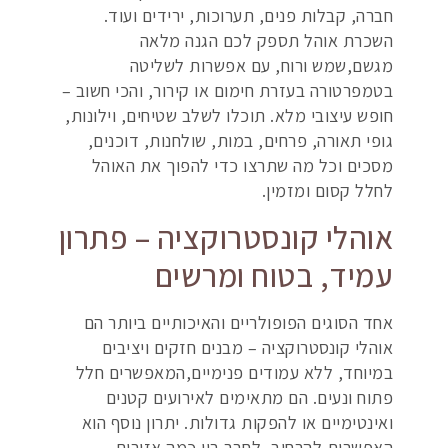
חברה, קבלות פנים, תערוכות, ירידים ועוד.
השכרת אוהל תספק לכם הגנה מלאה
מגשם,שמש ורוח, עם אפשרות לשליטה
בטמפרטורה בעזרת חימום או קירור, והכי חשוב –
חופש עיצובי מלא. תוכלו לשלב שטיחים, וילונות,
גופי תאורה, פרחים, במות, שולחנות, דוכנים,
מסכים וכל מה שתרצו כדי להפוך את האוהל
לחלל קסום ומזמין.
אוהלי קונסטרוקציה – פתרון
עמיד, בטוח ומרשים
אחד הסוגים הפופולריים והאיכותיים ביותר הם
אוהלי קונסטרוקציה – מבנים חזקים ויציבים
במיוחד, ללא עמודים פנימיים,המאפשרים חלל
פתוח ונעים. הם מתאימים לאירועים קטנים
ואינטימיים או להפקות גדולות. יתרון נוסף הוא
האפשרות להרחיב, לחבר בין כמה אזורים