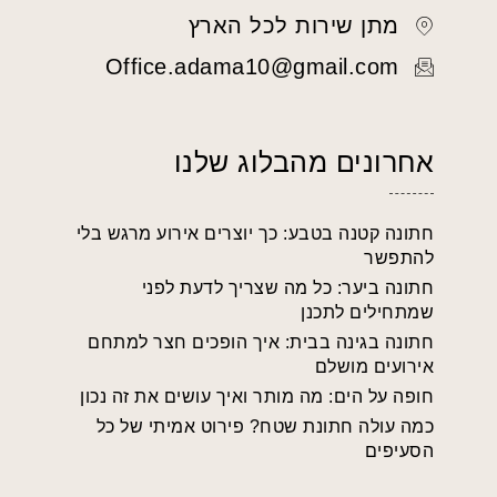
מתן שירות לכל הארץ
Office.adama10@gmail.com
אחרונים מהבלוג שלנו
חתונה קטנה בטבע: כך יוצרים אירוע מרגש בלי
להתפשר
חתונה ביער: כל מה שצריך לדעת לפני
שמתחילים לתכנן
חתונה בגינה בבית: איך הופכים חצר למתחם
אירועים מושלם
חופה על הים: מה מותר ואיך עושים את זה נכון
כמה עולה חתונת שטח? פירוט אמיתי של כל
הסעיפים