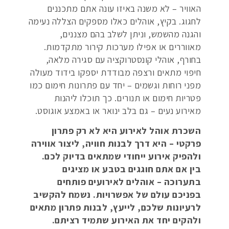
האוויר – לא משנה באיזו עונה אתם מתכננים
לחגוג. בקיץ, אוהלים כאלו מספקים הצללה נעימה
והגנה מהשמש, וניתן לשלב בהם מצננים,
מאווררים או אפילו מערכות קירור מתקדמות.
בחורף, אוהלי קונסטרוקציה עם סגירה מלאה,
חיפוי מתאים ורצפה מבודדת יספקו בידוד מעולה
מפני רוחות וגשמים – יחד עם פתרונות חימום כמו
פטריות חימום או תנורים. כך תוכלו ליהנות
מאירוע נעים – גם בלב ינואר או באמצע אוגוסט.
השכרת אוהל לאירוע היא לא רק פתרון
פרקטי – היא דרך לבנות חוויה, ליצור אווירה
ולהפיק אירוע ייחודי שמתאים בדיוק לכם.
בין אם אתם חוגגים בטבע או מציגים
בתערוכה – אוהלים לאירועים פותחים
בפניכם עולם של אפשרויות. נשמח להקשיב
לרעיונות שלכם, לייעץ, לבנות פתרון מתאים
ולהקים יחד את האירוע שתמיד רציתם.