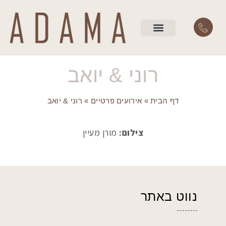
השירותים שלנו
עמוד הבית
רוני & יואב
דף הבית
»
אירועים פרטיים
»
רוני & יואב
צילום:
מורן מעיין
נווט באתר