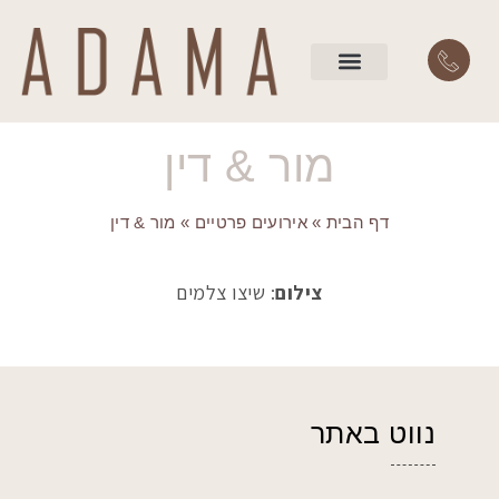
השירותים שלנו
עמוד הבית
מור & דין
דף הבית
»
אירועים פרטיים
»
מור & דין
צילום
: שיצו צלמים
נווט באתר