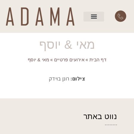
השירותים שלנו
עמוד הבית
מאי & יוסף
דף הבית
»
אירועים פרטיים
»
מאי & יוסף
צילום:
רונן בוידק
נווט באתר