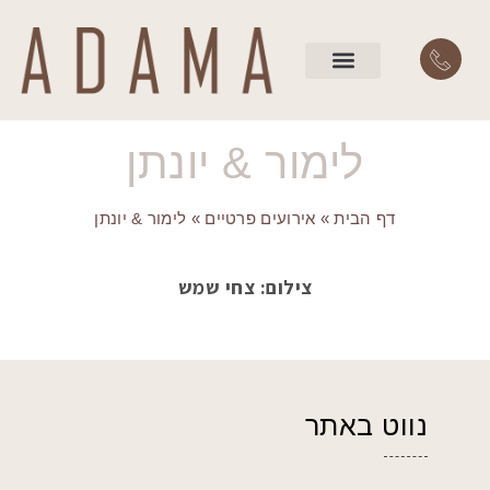
השירותים שלנו
עמוד הבית
לימור & יונתן
דף הבית
»
אירועים פרטיים
»
לימור & יונתן
צילום: צחי שמש
נווט באתר