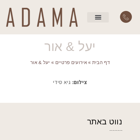
השירותים שלנו
עמוד הבית
יעל & אור
דף הבית
»
אירועים פרטיים
»
יעל & אור
צילום:
גיא סידי
נווט באתר